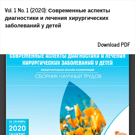
Return
Vol. 1 No. 1 (2020): Современные аспекты
to
диагностики и лечения хирургических
Article
заболеваний у детей
Details
Download
Download PDF