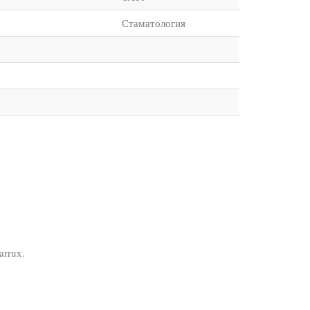
Стаматология
arrux.