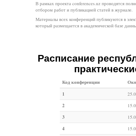
В рамках проекта conferences.uz проводятся пол
отбором работ и публикацией статей в журнале.
Материалы всех конференций публикуются в эле
который размещается в академической базе дан
Расписание республ
практически
Код конференции
Око
1
25.
2
15.
3
15.
4
15.