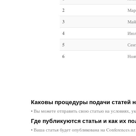
2
Мар
3
Май
4
Июл
5
Сен
6
Ноя
Каковы процедуры подачи статей 
• Вы можете отправить свою статью на условиях, ука
Где публикуются статьи и как их по
• Ваша статья будет опубликована на Conferences.u