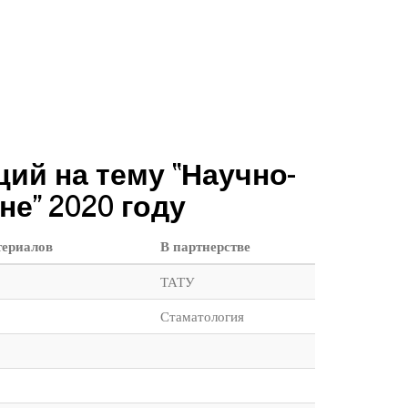
ий на тему “Научно-
е” 2020 году
териалов
В партнерстве
ТАТУ
Стаматология