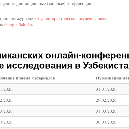
ноценные дистанционные (заочные) конференции, с
ктронном журнале
«Научно-практические исследования»
,
ных
Google Scholar
.
иканских онлайн-конференц
е исследования в Узбекистан
нчание приема материалов
Публикация ма
01.2020
31.01.2020
02.2020
29.02.2020
03.2020
31.03.2020
04.2020
30.04.2020