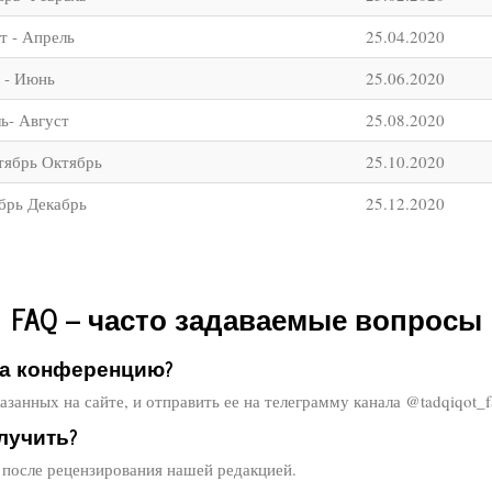
т - Апрель
25.04.2020
 - Июнь
25.06.2020
ь- Август
25.08.2020
тябрь Октябрь
25.10.2020
брь Декабрь
25.12.2020
FAQ – часто задаваемые вопросы
на конференцию?
занных на сайте, и отправить ее на телеграмму канала @tadqiqot_f
лучить?
z после рецензирования нашей редакцией.