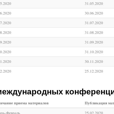
05.2020
31.05.2020
06.2020
30.06.2020
07.2020
31.07.2020
08.2020
31.08.2020
09.2020
31.09.2020
10.2020
31.10.2020
11.2020
30.11.2020
12.2020
25.12.2020
международных конференций
нчание приема материалов
Публикация ма
арь-Февраль
25.02.2020