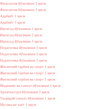
Филология йўналиши 2 қисм
Филология йўналиши 3 қисм
Адабиёт 1 қисм
Адабиёт 3 қисм
Иқтисод йўналиши 1 қисм
Иқтисод йўналиши 2 қисм
Иқтисод йўналиши 3 қисм
Педагогика йўналиши 1 қисм
Педагогика йўналиши 2 қисм
Педагогика йўналиши 3 қисм
Жисмоний тарбия ва спорт 1 қисм
Жисмоний тарбия ва спорт 2 қисм
Жисмоний тарбия ва спорт 3 қисм
Маданият ва санъат йўналиши 1 қисм
Архитектура йўналиши 2 қисм
Тасвирий санъат йўналиши 1 қисм
Мусика ва хаёт 1 қисм