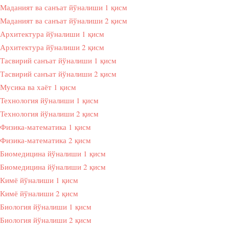
Маданият ва санъат йўналиши 1 қисм
Маданият ва санъат йўналиши 2 қисм
Архитектура йўналиши 1 қисм
Архитектура йўналиши 2 қисм
Тасвирий санъат йўналиши 1 қисм
Тасвирий санъат йўналиши 2 қисм
Мусика ва хаёт 1 қисм
Технология йўналиши 1 қисм
Технология йўналиши 2 қисм
Физика-математика 1 қисм
Физика-математика 2 қисм
Биомедицина йўналиши 1 қисм
Биомедицина йўналиши 2 қисм
Кимё йўналиши 1 қисм
Кимё йўналиши 2 қисм
Биология йўналиши 1 қисм
Биология йўналиши 2 қисм