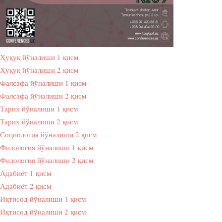
Ҳуқуқ йўналиши 1 қисм
Ҳуқуқ йўналиши 2 қисм
Фалсафа йўналиши 1 қисм
Фалсафа йўналиши 2 қисм
Тарих йўналиши 1 қисм
Тарих йўналиши 2 қисм
Социология йўналиши 2 қисм
Филология йўналиши 1 қисм
Филология йўналиши 2 қисм
Адабиёт 1 қисм
Адабиёт 2 қисм
Иқтисод йўналиши 1 қисм
Иқтисод йўналиши 2 қисм