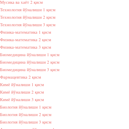
Мусика ва хаёт 2 қисм
Технология йўналиши 1 қисм
Технология йўналиши 2 қисм
Технология йўналиши 3 қисм
Физика-математика 1 қисм
Физика-математика 2 қисм
Физика-математика 3 қисм
Биомедицина йўналиши 1 қисм
Биомедицина йўналиши 2 қисм
Биомедицина йўналиши 3 қисм
Фармацевтика 2 қисм
Кимё йўналиши 1 қисм
Кимё йўналиши 2 қисм
Кимё йўналиши 3 қисм
Биология йўналиши 1 қисм
Биология йўналиши 2 қисм
Биология йўналиши 3 қисм