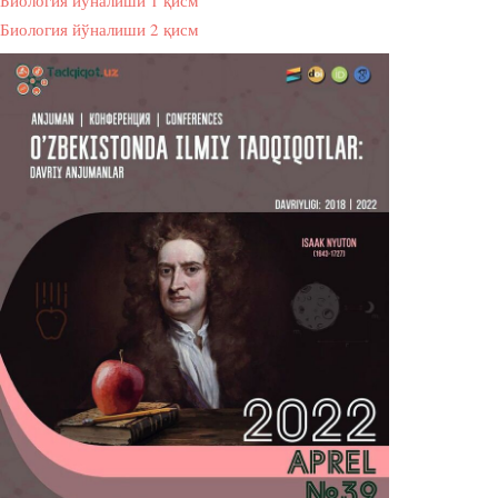
Биология йўналиши 1 қисм
Биология йўналиши 2 қисм