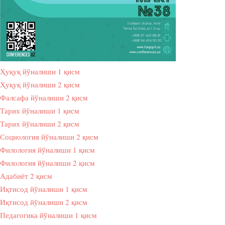
Ҳуқуқ йўналиши 1 қисм
Ҳуқуқ йўналиши 2 қисм
Фалсафа йўналиши 2 қисм
Тарих йўналиши 1 қисм
Тарих йўналиши 2 қисм
Социология йўналиши 2 қисм
Филология йўналиши 1 қисм
Филология йўналиши 2 қисм
Адабиёт 2 қисм
Иқтисод йўналиши 1 қисм
Иқтисод йўналиши 2 қисм
Педагогика йўналиши 1 қисм