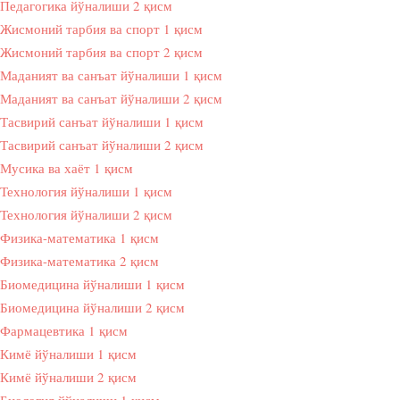
Педагогика йўналиши 2 қисм
Жисмоний тарбия ва спорт 1 қисм
Жисмоний тарбия ва спорт 2 қисм
Маданият ва санъат йўналиши 1 қисм
Маданият ва санъат йўналиши 2 қисм
Тасвирий санъат йўналиши 1 қисм
Тасвирий санъат йўналиши 2 қисм
Мусика ва хаёт 1 қисм
Технология йўналиши 1 қисм
Технология йўналиши 2 қисм
Физика-математика 1 қисм
Физика-математика 2 қисм
Биомедицина йўналиши 1 қисм
Биомедицина йўналиши 2 қисм
Фармацевтика 1 қисм
Кимё йўналиши 1 қисм
Кимё йўналиши 2 қисм