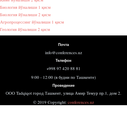
Биология йўналиши 1 қисм
Биология йўналиши 2 қисм
Агропроцессинг йўналиши 1 қисм
Геология йўналиши 2 қисм
Почта
info@conferences.uz
Телефон
+998 97 420 88 81
9:00 - 12:00 (в будни по Ташкенте)
Проведение
ООО Tadqiqot город Ташкент, улица Амир Темур пр.1, дом 2.
© 2019 Copyright:
conferences.uz