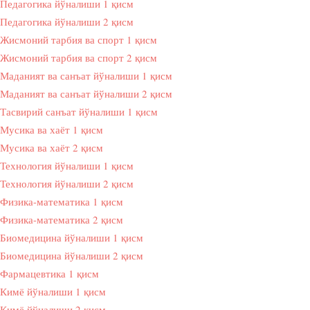
Педагогика йўналиши 1 қисм
Педагогика йўналиши 2 қисм
Жисмоний тарбия ва спорт 1 қисм
Жисмоний тарбия ва спорт 2 қисм
Маданият ва санъат йўналиши 1 қисм
Маданият ва санъат йўналиши 2 қисм
Тасвирий санъат йўналиши 1 қисм
Мусика ва хаёт 1 қисм
Мусика ва хаёт 2 қисм
Технология йўналиши 1 қисм
Технология йўналиши 2 қисм
Физика-математика 1 қисм
Физика-математика 2 қисм
Биомедицина йўналиши 1 қисм
Биомедицина йўналиши 2 қисм
Фармацевтика 1 қисм
Кимё йўналиши 1 қисм
Кимё йўналиши 2 қисм