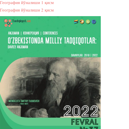
География йўналиши 1 қисм
География йўналиши 2 қисм