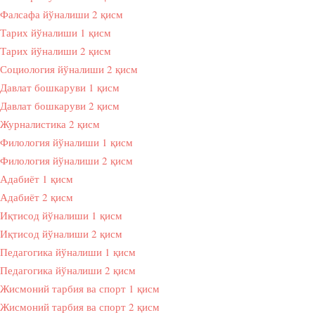
Фалсафа йўналиши 2 қисм
Тарих йўналиши 1 қисм
Тарих йўналиши 2 қисм
Социология йўналиши 2 қисм
Давлат бошкаруви 1 қисм
Давлат бошкаруви 2 қисм
Журналистика 2 қисм
Филология йўналиши 1 қисм
Филология йўналиши 2 қисм
Адабиёт 1 қисм
Адабиёт 2 қисм
Иқтисод йўналиши 1 қисм
Иқтисод йўналиши 2 қисм
Педагогика йўналиши 1 қисм
Педагогика йўналиши 2 қисм
Жисмоний тарбия ва спорт 1 қисм
Жисмоний тарбия ва спорт 2 қисм