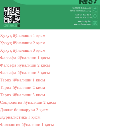
Ҳуқуқ йўналиши 1 қисм
Ҳуқуқ йўналиши 2 қисм
Ҳуқуқ йўналиши 3 қисм
Фалсафа йўналиши 1 қисм
Фалсафа йўналиши 2 қисм
Фалсафа йўналиши 3 қисм
Тарих йўналиши 1 қисм
Тарих йўналиши 2 қисм
Тарих йўналиши 3 қисм
Социология йўналиши 2 қисм
Давлат бошкаруви 2 қисм
Журналистика 1 қисм
Филология йўналиши 1 қисм