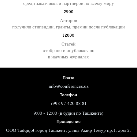
среди заказчиков и партнеров по всему миру
2900
Авторов
получили стипендии, гранты, премии после публикации
12000
Статей
отобрано и опубликовано
в научных журналах
Почта
info@conferences.uz
Телефон
+998 97 420 88 81
9:00 - 12:00 (в будни по Ташкенте)
Проведение
ООО Tadqiqot город Ташкент, улица Амир Темур пр.1, дом 2.