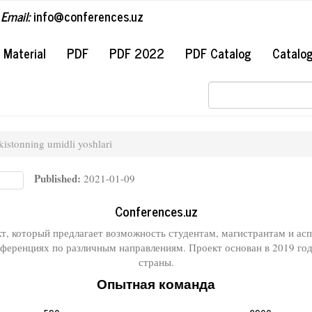
Email:
info@conferences.uz
#
Material
PDF
PDF 2022
PDF Catalog
Catalo
kistonning umidli yoshlari
Published:
2021-01-09
Conferences.uz
кт, который предлагает возможность студентам, магистрантам и а
еренциях по различным направлениям. Проект основан в 2019 го
страны.
Опытная команда