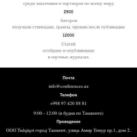
среди заказчиков и партнеров по всему миру
2900
Авторов
получили стипендии, гранты, премии после публикации
12000
Статей
отобрано и опубликовано
в научных журналах
Почта
info@conferences.uz
Телефон
+998 97 420 88 81
9:00 - 12:00 (в будни по Ташкенте)
Проведение
ООО Tadqiqot город Ташкент, улица Амир Темур пр.1, дом 2.